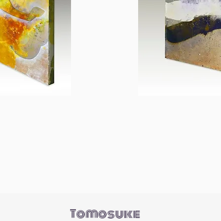
Tomosuke