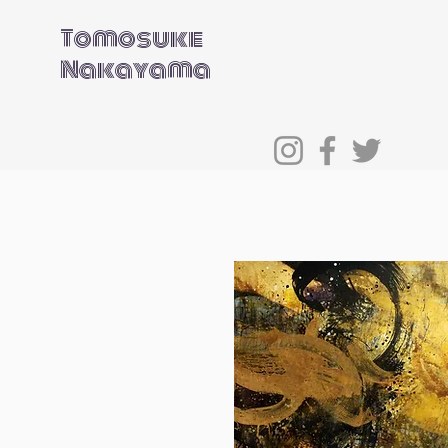
Tomosuke
Nakayama