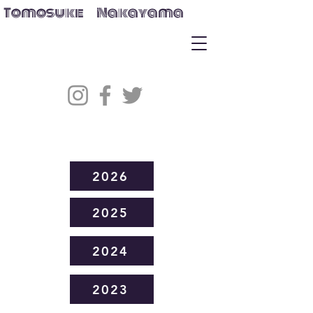
Tomosuke Nakayama
2026
2025
2024
2023