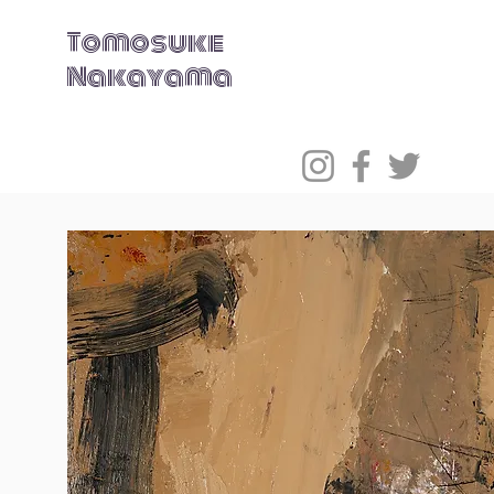
Tomosuke
Nakayama