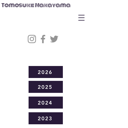
Tomosuke Nakayama
2026
2025
2024
2023