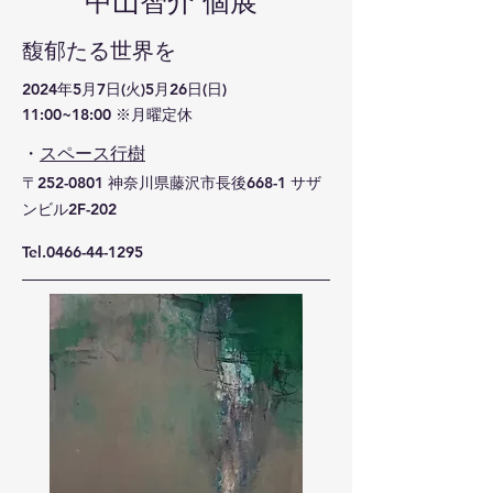
​中山智介 個展
​馥郁たる世界を
2024年5月7日(火)5月26日(日)
11:00~18:00 ※月曜定休
・
スペース行樹
​〒252-0801 神奈川県藤沢市長後668-1 サザ
ンビル2F-202
Tel.0466-44-1295