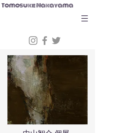
Tomosuke Nakayama