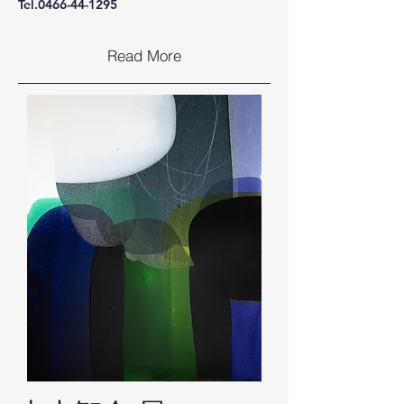
Tel.0466-44-1295
Read More